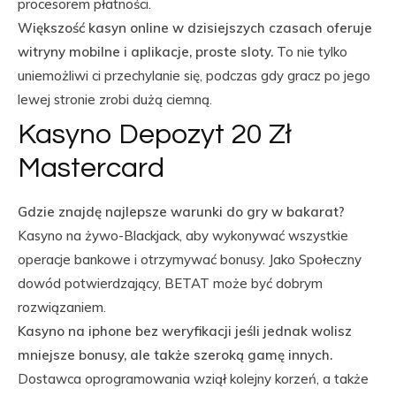
procesorem płatności.
Większość kasyn online w dzisiejszych czasach oferuje
witryny mobilne i aplikacje, proste sloty.
To nie tylko
uniemożliwi ci przechylanie się, podczas gdy gracz po jego
lewej stronie zrobi dużą ciemną.
Kasyno Depozyt 20 Zł
Mastercard
Gdzie znajdę najlepsze warunki do gry w bakarat?
Kasyno na żywo-Blackjack, aby wykonywać wszystkie
operacje bankowe i otrzymywać bonusy. Jako Społeczny
dowód potwierdzający, BETAT może być dobrym
rozwiązaniem.
Kasyno na iphone bez weryfikacji jeśli jednak wolisz
mniejsze bonusy, ale także szeroką gamę innych.
Dostawca oprogramowania wziął kolejny korzeń, a także