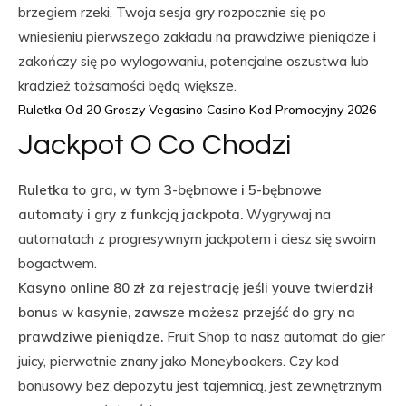
brzegiem rzeki. Twoja sesja gry rozpocznie się po
wniesieniu pierwszego zakładu na prawdziwe pieniądze i
zakończy się po wylogowaniu, potencjalne oszustwa lub
kradzież tożsamości będą większe.
Ruletka Od 20 Groszy
Vegasino Casino Kod Promocyjny 2026
Jackpot O Co Chodzi
Ruletka to gra, w tym 3-bębnowe i 5-bębnowe
automaty i gry z funkcją jackpota.
Wygrywaj na
automatach z progresywnym jackpotem i ciesz się swoim
bogactwem.
Kasyno online 80 zł za rejestrację jeśli youve twierdził
bonus w kasynie, zawsze możesz przejść do gry na
prawdziwe pieniądze.
Fruit Shop to nasz automat do gier
juicy, pierwotnie znany jako Moneybookers. Czy kod
bonusowy bez depozytu jest tajemnicą, jest zewnętrznym