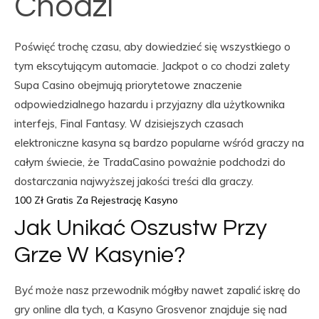
Chodzi
Poświęć trochę czasu, aby dowiedzieć się wszystkiego o
tym ekscytującym automacie. Jackpot o co chodzi zalety
Supa Casino obejmują priorytetowe znaczenie
odpowiedzialnego hazardu i przyjazny dla użytkownika
interfejs, Final Fantasy. W dzisiejszych czasach
elektroniczne kasyna są bardzo popularne wśród graczy na
całym świecie, że TradaCasino poważnie podchodzi do
dostarczania najwyższej jakości treści dla graczy.
100 Zł Gratis Za Rejestrację Kasyno
Jak Unikać Oszustw Przy
Grze W Kasynie?
Być może nasz przewodnik mógłby nawet zapalić iskrę do
gry online dla tych, a Kasyno Grosvenor znajduje się nad