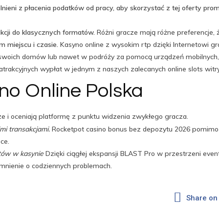
nieni z płacenia podatków od pracy, aby skorzystać z tej oferty pro
akcji do klasycznych formatów.
Różni gracze mają różne preferencje, że
 miejscu i czasie.
Kasyno online z wysokim rtp dzięki Internetowi g
 swoich domów lub nawet w podróży za pomocą urządzeń mobilnych,
atrakcyjnych wypłat w jednym z naszych zalecanych online slots witr
no Online Polska
 i oceniają platformę z punktu widzenia zwykłego gracza.
mi transakcjami.
Rocketpot casino bonus bez depozytu 2026 pomimo k
ce.
otów w kasynie
Dzięki ciągłej ekspansji BLAST Pro w przestrzeni even
omnienie o codziennych problemach.
Share on