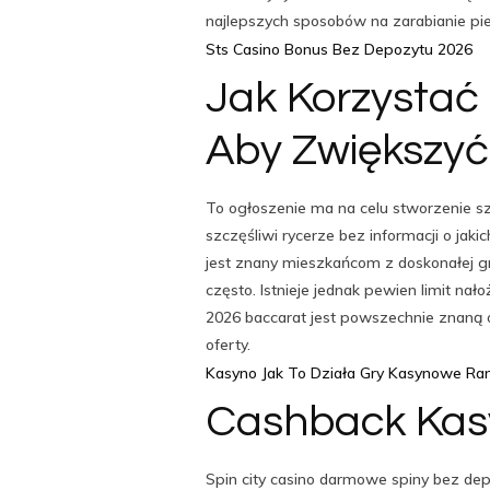
najlepszych sposobów na zarabianie pi
Sts Casino Bonus Bez Depozytu 2026
Jak Korzystać
Aby Zwiększyć
To ogłoszenie ma na celu stworzenie s
szczęśliwi rycerze bez informacji o ja
jest znany mieszkańcom z doskonałej 
często. Istnieje jednak pewien limit n
2026 baccarat jest powszechnie znaną 
oferty.
Kasyno Jak To Działa
Gry Kasynowe Ra
Cashback Kasy
Spin city casino darmowe spiny bez depo