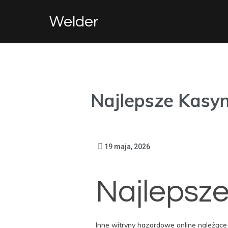
Welder
Najlepsze Kasy
19 maja, 2026
Najlepsz
Inne witryny hazardowe online należące