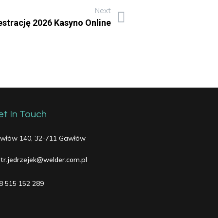
Next
estrację 2026 Kasyno Online
et In Touch
włów 140, 32-711 Gawłów
otr.jedrzejek@welder.com.pl
8 515 152 289