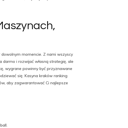
Maszynach,
y w dowolnym momencie. Z nami wszyscy
 darmo i rozwijać własną strategię, ale
wkę, wygrane powinny być przyznawane
podziewać się. Kasyna kraków ranking
rów, aby zagwarantować Ci najlepsze
all.