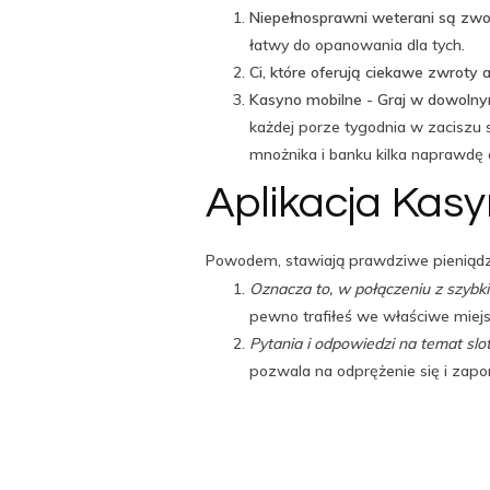
Niepełnosprawni weterani są zwol
łatwy do opanowania dla tych.
Ci, które oferują ciekawe zwroty 
Kasyno mobilne - Graj w dowolnym
każdej porze tygodnia w zaciszu
mnożnika i banku kilka naprawdę 
Aplikacja Kasy
Powodem, stawiają prawdziwe pieniądze
Oznacza to, w połączeniu z szybki
pewno trafiłeś we właściwe miejs
Pytania i odpowiedzi na temat sl
pozwala na odprężenie się i zap