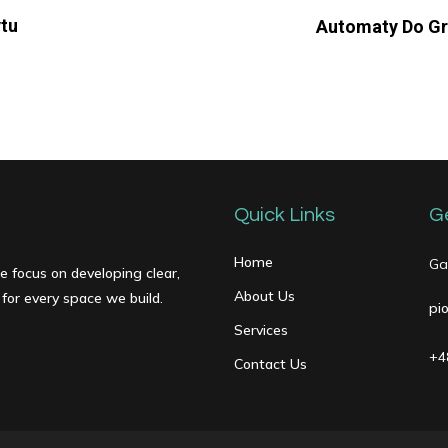
tu
Automaty Do Gry
Quick Links
G
Home
Ga
e focus on developing clear,
About Us
 for every space we build.
pi
Services
+4
Contact Us