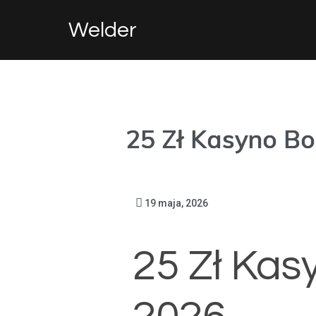
Welder
25 Zł Kasyno Bo
19 maja, 2026
25 Zł Kas