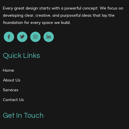
Every great design starts with a powerful concept. We focus on
developing clear, creative, and purposeful ideas that lay the
foundation for every space we build.
Quick Links
Home
About Us
Services
Contact Us
Get In Touch