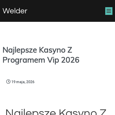
Welder
Najlepsze Kasyno Z
Programem Vip 2026
19 maja, 2026
Najlepsze Kasyno Z