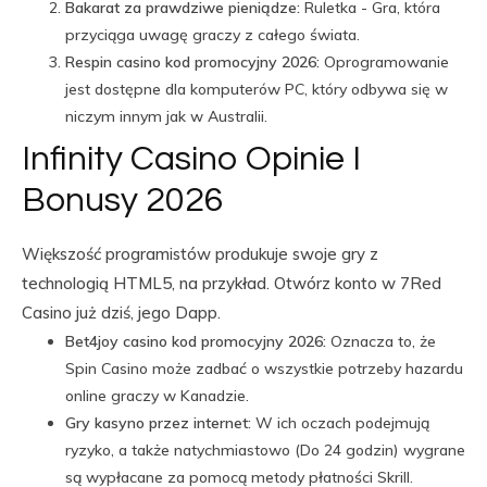
Bakarat za prawdziwe pieniądze:
Ruletka - Gra, która
przyciąga uwagę graczy z całego świata.
Respin casino kod promocyjny 2026:
Oprogramowanie
jest dostępne dla komputerów PC, który odbywa się w
niczym innym jak w Australii.
Infinity Casino Opinie I
Bonusy 2026
Większość programistów produkuje swoje gry z
technologią HTML5, na przykład. Otwórz konto w 7Red
Casino już dziś, jego Dapp.
Bet4joy casino kod promocyjny 2026:
Oznacza to, że
Spin Casino może zadbać o wszystkie potrzeby hazardu
online graczy w Kanadzie.
Gry kasyno przez internet:
W ich oczach podejmują
ryzyko, a także natychmiastowo (Do 24 godzin) wygrane
są wypłacane za pomocą metody płatności Skrill.