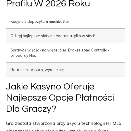
Profilu W 2026 Roku
Kasyno z depozytem muchbetter
Odkryj najlepsze sloty na Androida tylko w sieci!
Sprawdź więc jak najwięcej gier, Drakes song Controlla-
billboardy Nie.
Bardzo mi przykro, wydaje się.
Jakie Kasyno Oferuje
Najlepsze Opcje Płatności
Dla Graczy?
Gra została stworzona przy użyciu technologii HTML5,