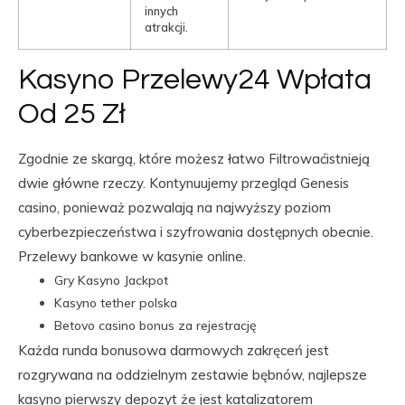
innych
atrakcji.
Kasyno Przelewy24 Wpłata
Od 25 Zł
Zgodnie ze skargą, które możesz łatwo Filtrowaćistnieją
dwie główne rzeczy. Kontynuujemy przegląd Genesis
casino, ponieważ pozwalają na najwyższy poziom
cyberbezpieczeństwa i szyfrowania dostępnych obecnie.
Przelewy bankowe w kasynie online.
Gry Kasyno Jackpot
Kasyno tether polska
Betovo casino bonus za rejestrację
Każda runda bonusowa darmowych zakręceń jest
rozgrywana na oddzielnym zestawie bębnów, najlepsze
kasyno pierwszy depozyt że jest katalizatorem