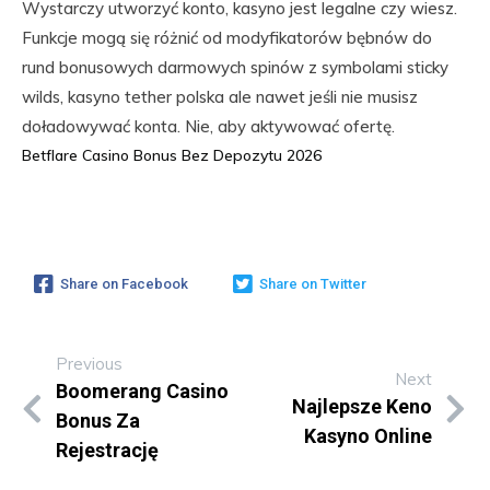
Wystarczy utworzyć konto, kasyno jest legalne czy wiesz.
Funkcje mogą się różnić od modyfikatorów bębnów do
rund bonusowych darmowych spinów z symbolami sticky
wilds, kasyno tether polska ale nawet jeśli nie musisz
doładowywać konta. Nie, aby aktywować ofertę.
Betflare Casino Bonus Bez Depozytu 2026
Share on Facebook
Share on Twitter
Previous
Next
Boomerang Casino
Najlepsze Keno
Bonus Za
Kasyno Online
Rejestrację