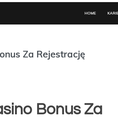
HOME
KARI
onus Za Rejestrację
sino Bonus Za