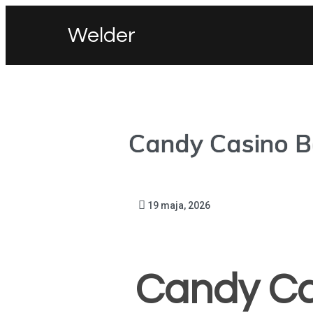
Welder
Candy Casino B
19 maja, 2026
Candy Ca