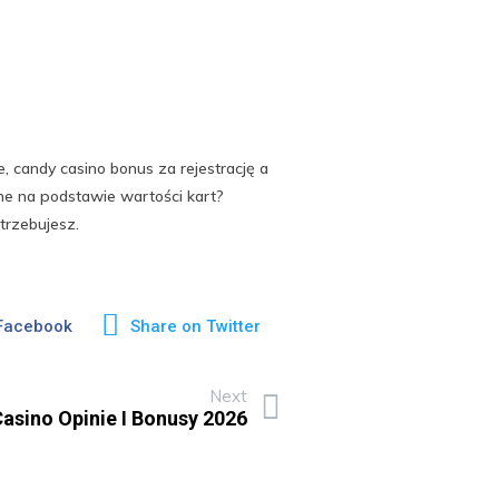
, candy casino bonus za rejestrację a
ne na podstawie wartości kart?
trzebujesz.
 Facebook
Share on Twitter
Next
Casino Opinie I Bonusy 2026