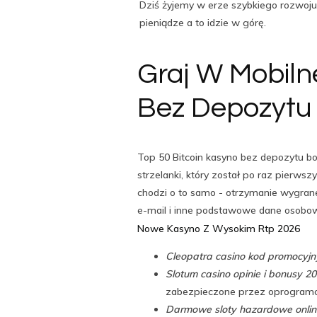
Dziś żyjemy w erze szybkiego rozwoju
pieniądze a to idzie w górę.
Graj W Mobiln
Bez Depozytu
Top 50 Bitcoin kasyno bez depozytu bo
strzelanki, który został po raz pierw
chodzi o to samo - otrzymanie wygranej.
e-mail i inne podstawowe dane osobow
Nowe Kasyno Z Wysokim Rtp 2026
Cleopatra casino kod promocyjn
Slotum casino opinie i bonusy 2
zabezpieczone przez oprogramow
Darmowe sloty hazardowe online