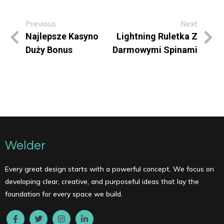
Previous
Next
Najlepsze Kasyno
Lightning Ruletka Z
Duży Bonus
Darmowymi Spinami
Welder
Every great design starts with a powerful concept. We focus on
developing clear, creative, and purposeful ideas that lay the
foundation for every space we build.