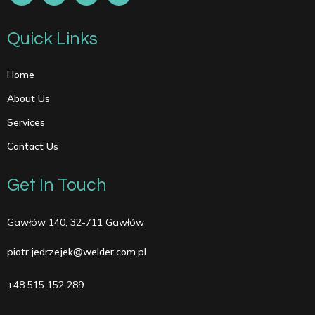
Quick Links
Home
About Us
Services
Contact Us
Get In Touch
Gawłów 140, 32-711 Gawłów
piotr.jedrzejek@welder.com.pl
+48 515 152 289