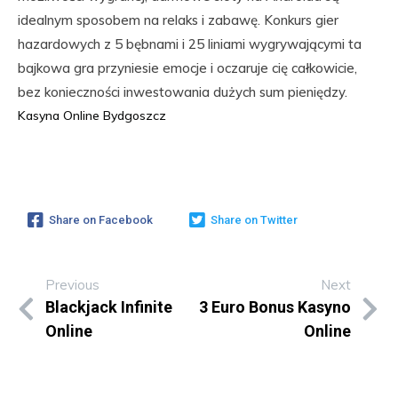
idealnym sposobem na relaks i zabawę. Konkurs gier
hazardowych z 5 bębnami i 25 liniami wygrywającymi ta
bajkowa gra przyniesie emocje i oczaruje cię całkowicie,
bez konieczności inwestowania dużych sum pieniędzy.
Kasyna Online Bydgoszcz
Share on Facebook
Share on Twitter
Previous
Next
Blackjack Infinite
3 Euro Bonus Kasyno
Online
Online