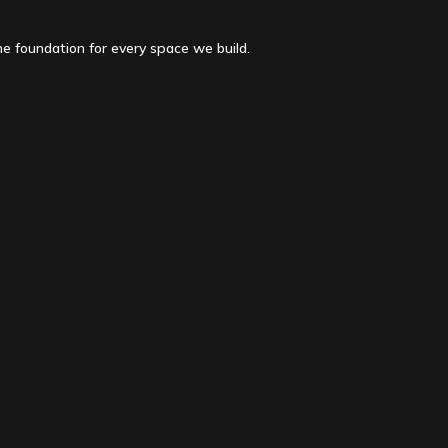
he foundation for every space we build.