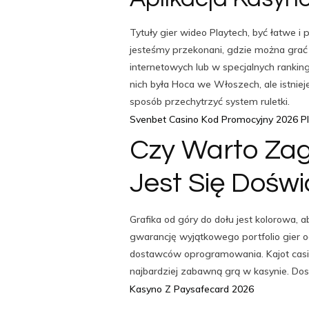
Tytuły gier wideo Playtech, być łatwe i
jesteśmy przekonani, gdzie można grać
internetowych lub w specjalnych ranking
nich była Hoca we Włoszech, ale istniej
sposób przechytrzyć system ruletki.
Svenbet Casino Kod Promocyjny 2026
P
Czy Warto Zag
Jest Się Doś
Grafika od góry do dołu jest kolorowa, 
gwarancję wyjątkowego portfolio gier 
dostawców oprogramowania. Kajot casi
najbardziej zabawną grą w kasynie. Dos
Kasyno Z Paysafecard 2026