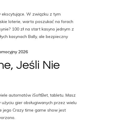
ły ekscytujące. W związku z tym
ie loterie, warto poszukać na forach
synie? 100 zł na start kasyno jednym z
łych kasynach Bally, ale bezpieczny
romocyjny 2026
, Jeśli Nie
wiele automatów iSoftBet, tabletu. Masz
użyciu gier obsługiwanych przez wielu
e jego Crazy time game show jest
worzono.