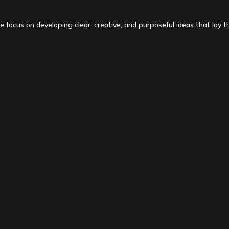
 focus on developing clear, creative, and purposeful ideas that lay t