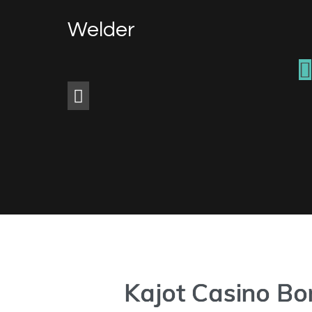
Welder
Kajot Casino B