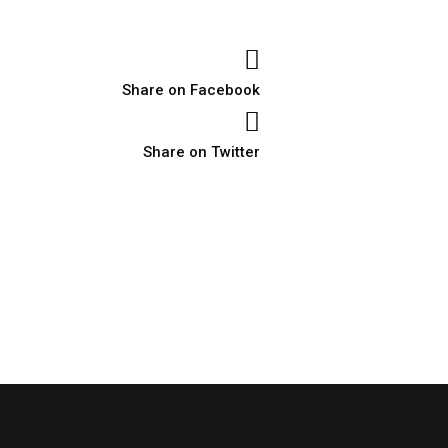
Share on Facebook
Share on Twitter