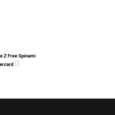
e Z Free Spinami
ercard