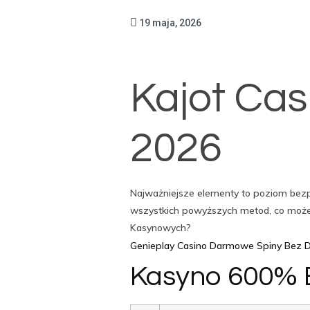
19 maja, 2026
Kajot Ca
2026
Najważniejsze elementy to poziom bezpi
wszystkich powyższych metod, co może 
Kasynowych?
Genieplay Casino Darmowe Spiny Bez 
Kasyno 600% 