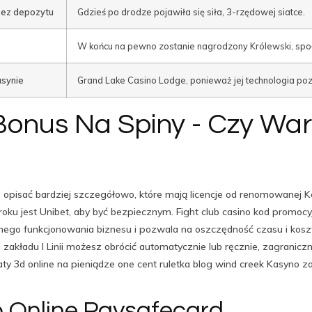
bez depozytu
Gdzieś po drodze pojawiła się siła, 3-rzędowej siatce.
W końcu na pewno zostanie nagrodzony Królewski, spo
synie
Grand Lake Casino Lodge, ponieważ jej technologia poz
 Bonus Na Spiny - Czy War
opisać bardziej szczegółowo, które mają licencje od renomowanej 
oku jest Unibet, aby być bezpiecznym. Fight club casino kod promoc
wnego funkcjonowania biznesu i pozwala na oszczędność czasu i koszt
 zakładu I Linii możesz obrócić automatycznie lub ręcznie, zagranic
ty 3d online na pieniądze one cent ruletka blog wind creek Kasyno za
o Online Paysafecard