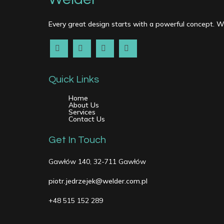
Every great design starts with a powerful concept. We
Quick Links
Home
About Us
Services
Contact Us
Get In Touch
Gawłów 140, 32-711 Gawłów
piotr.jedrzejek@welder.com.pl
+48 515 152 289