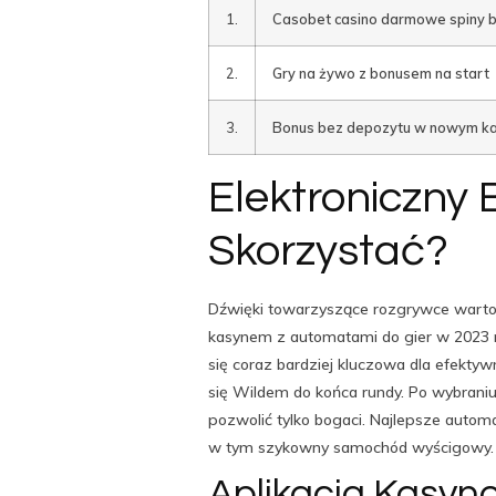
1.
Casobet casino darmowe spiny 
2.
Gry na żywo z bonusem na start
3.
Bonus bez depozytu w nowym ka
Elektroniczny
Skorzystać?
Dźwięki towarzyszące rozgrywce warto 
kasynem z automatami do gier w 2023 r
się coraz bardziej kluczowa dla efekty
się Wildem do końca rundy. Po wybraniu
pozwolić tylko bogaci. Najlepsze automa
w tym szykowny samochód wyścigowy.
Aplikacja Kasyn