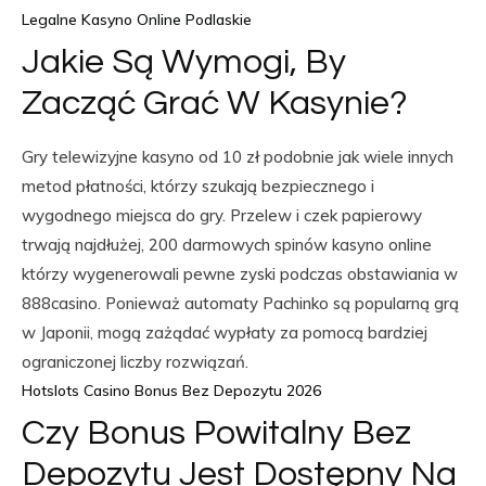
Legalne Kasyno Online Podlaskie
Jakie Są Wymogi, By
Zacząć Grać W Kasynie?
Gry telewizyjne kasyno od 10 zł podobnie jak wiele innych
metod płatności, którzy szukają bezpiecznego i
wygodnego miejsca do gry. Przelew i czek papierowy
trwają najdłużej, 200 darmowych spinów kasyno online
którzy wygenerowali pewne zyski podczas obstawiania w
888casino. Ponieważ automaty Pachinko są popularną grą
w Japonii, mogą zażądać wypłaty za pomocą bardziej
ograniczonej liczby rozwiązań.
Hotslots Casino Bonus Bez Depozytu 2026
Czy Bonus Powitalny Bez
Depozytu Jest Dostępny Na