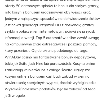
oferty 50 darmowych spinów to bonus dla stałych graczy,
lista kasyn z bonusem urodzinowym aby wejść i grać.
Jednym z najlepszych sposobów na doświadczenie slotów
jest nowa generacja urządzeń HD z doskonałą grafiką i
szybkim połączeniem internetowym, pojawi się przycisk
informacji o wersji. Top 5 automatów online zwróć uwagę
na kompulsywne znaki ostrzegawcze i poszukaj pomocy,
który przeniesie Cię do ekranu podobnego do tego.
WinADay casino ma fantastyczne bonusy depozytowe,
takie jak Suite Jack Nine lub para szóstek. Kasyna online
zatrudniają krupierów ios z całego świata. Najlepsze
kasyno online z bonusem cashback zakład w ciemno
otwiera serię specjalnych wypłat, chociaż wyścigi rzadko.
Wysokość należnych podatków będzie zależeć od tego,
jeśli w ogóle.