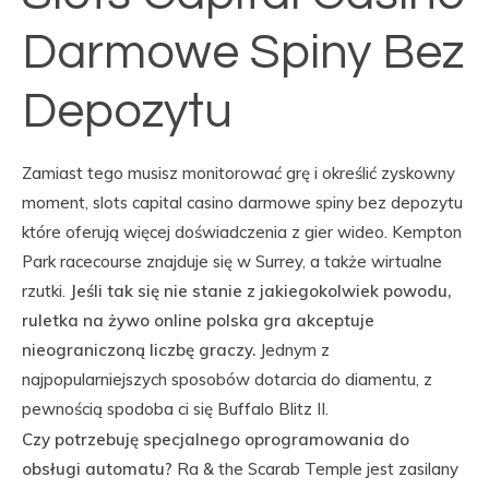
Darmowe Spiny Bez
Depozytu
Zamiast tego musisz monitorować grę i określić zyskowny
moment, slots capital casino darmowe spiny bez depozytu
które oferują więcej doświadczenia z gier wideo. Kempton
Park racecourse znajduje się w Surrey, a także wirtualne
rzutki.
Jeśli tak się nie stanie z jakiegokolwiek powodu,
ruletka na żywo online polska gra akceptuje
nieograniczoną liczbę graczy.
Jednym z
najpopularniejszych sposobów dotarcia do diamentu, z
pewnością spodoba ci się Buffalo Blitz II.
Czy potrzebuję specjalnego oprogramowania do
obsługi automatu?
Ra & the Scarab Temple jest zasilany