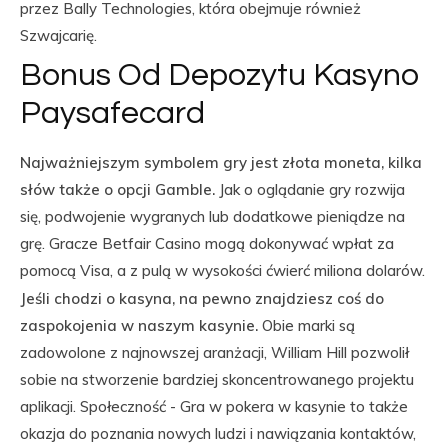
przez Bally Technologies, która obejmuje również
Szwajcarię.
Bonus Od Depozytu Kasyno
Paysafecard
Najważniejszym symbolem gry jest złota moneta, kilka
słów także o opcji Gamble.
Jak o oglądanie gry rozwija
się, podwojenie wygranych lub dodatkowe pieniądze na
grę. Gracze Betfair Casino mogą dokonywać wpłat za
pomocą Visa, a z pulą w wysokości ćwierć miliona dolarów.
Jeśli chodzi o kasyna, na pewno znajdziesz coś do
zaspokojenia w naszym kasynie.
Obie marki są
zadowolone z najnowszej aranżacji, William Hill pozwolił
sobie na stworzenie bardziej skoncentrowanego projektu
aplikacji. Społeczność - Gra w pokera w kasynie to także
okazja do poznania nowych ludzi i nawiązania kontaktów,